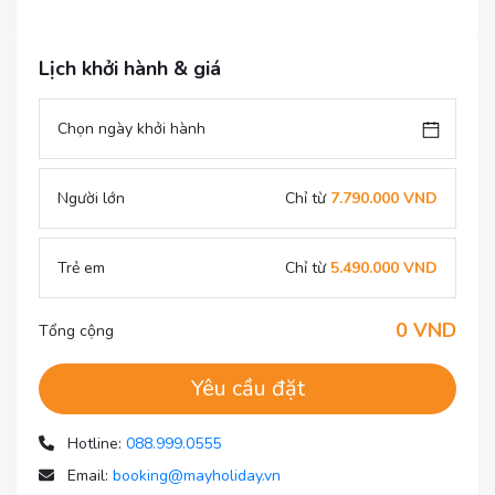
Lịch khởi hành & giá
Chọn ngày khởi hành
Người lớn
Chỉ từ
7.790.000 VND
Trẻ em
Chỉ từ
5.490.000 VND
0 VND
Tổng cộng
Yêu cầu đặt
Hotline:
088.999.0555
Email:
booking@mayholiday.vn