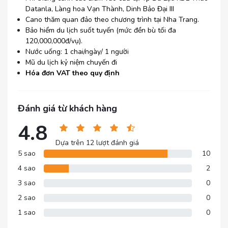
Datanla, Làng hoa Vạn Thành, Dinh Bảo Đại III
Cano thăm quan đảo theo chương trình tại Nha Trang.
Bảo hiểm du lịch suốt tuyến (mức đền bù tối đa
120,000,000đ/vụ).
Nước uống: 1 chai/ngày/ 1 người
Mũ du lịch kỷ niệm chuyến đi
Hóa đơn VAT theo quy định
Đánh giá từ khách hàng
4.8
Dựa trên 12 lượt đánh giá
5 sao
10
4 sao
2
3 sao
0
2 sao
0
1 sao
0