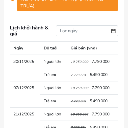
TRƯA)
Lịch khởi hành &
giá
Ngày
Độ tuổi
Giá bán (vnd)
30/11/2025
Người lớn
7.790.000
10.250.000
Trẻ em
5.490.000
7.223.684
07/12/2025
Người lớn
7.790.000
10.250.000
Trẻ em
5.490.000
7.223.684
21/12/2025
Người lớn
7.790.000
10.250.000
Trẻ em
5.490.000
7.223.684